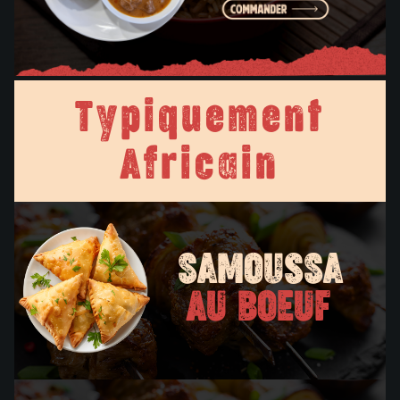
Typiquement
Africain
SAMOUSSA
AU BOEUF